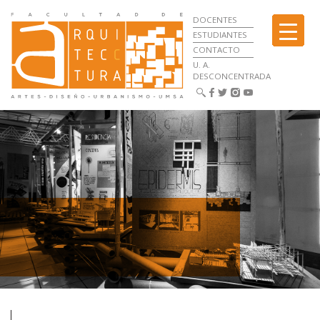
DOCENTES
ESTUDIANTES
CONTACTO
U. A.
DESCONCENTRADA