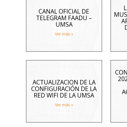
CANAL OFICIAL DE
MUS
TELEGRAM FAADU –
A
UMSA
Ver más »
CON
20
ACTUALIZACION DE LA
CONFIGURACIÓN DE LA
A
RED WIFI DE LA UMSA
Ver más »