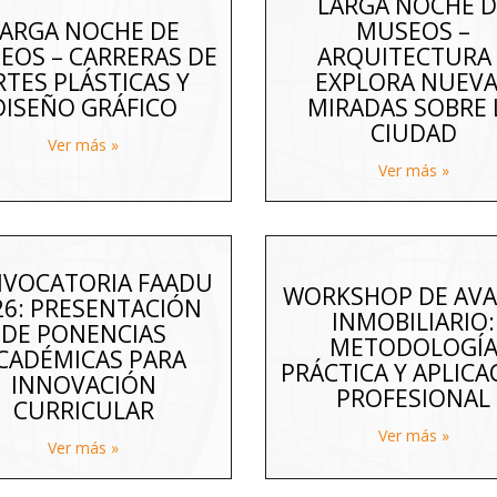
LARGA NOCHE D
LARGA NOCHE DE
MUSEOS –
EOS – CARRERAS DE
ARQUITECTURA 
RTES PLÁSTICAS Y
EXPLORA NUEV
DISEÑO GRÁFICO
MIRADAS SOBRE 
CIUDAD
Ver más »
Ver más »
VOCATORIA FAADU
WORKSHOP DE AV
26: PRESENTACIÓN
INMOBILIARIO:
DE PONENCIAS
METODOLOGÍ
CADÉMICAS PARA
PRÁCTICA Y APLICA
INNOVACIÓN
PROFESIONAL
CURRICULAR
Ver más »
Ver más »