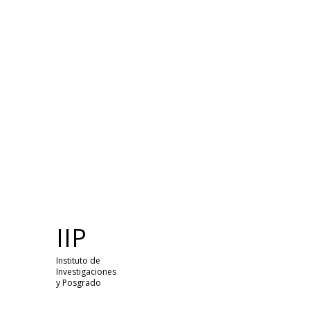
IIP
Instituto de
Investigaciones
y Posgrado