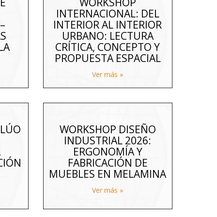
E
WORKSHOP
INTERNACIONAL: DEL
–
INTERIOR AL INTERIOR
AS
URBANO: LECTURA
LA
CRÍTICA, CONCEPTO Y
PROPUESTA ESPACIAL
Ver más »
ALÚO
WORKSHOP DISEÑO
INDUSTRIAL 2026:
A
ERGONOMÍA Y
CIÓN
FABRICACIÓN DE
MUEBLES EN MELAMINA
Ver más »