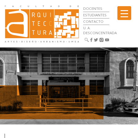
DOCENTES
ESTUDIANTES
CONTACTO
U. A.
DESCONCENTRADA